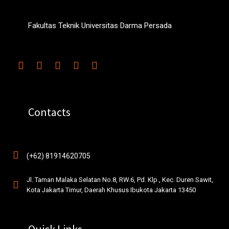
Fakultas Teknik Universitas Darma Persada
Contacts
(+62) 81914620705
Jl. Taman Malaka Selatan No.8, RW.6, Pd. Klp., Kec. Duren Sawit,
Kota Jakarta Timur, Daerah Khusus Ibukota Jakarta 13450